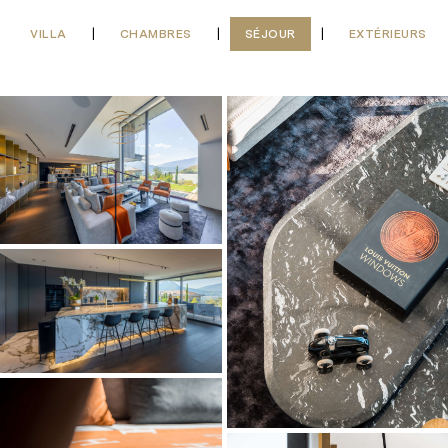
VILLA
CHAMBRES
SÉJOUR
EXTÉRIEURS